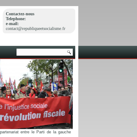
Contactez-nous
Telephone:
e-mail:
contact@republiqueetsocialisme.fr
artenariat entre le Parti de la gauche