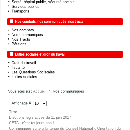
Santé, hôpital public, sécurité sociale
Services publics
Transports
Nos combats, nos communiqués, nos tracts
Nos combats
Nos communiqués
Nos Tracts
Pétitions
Luttes sociales et droit du travail
Droit du travail
fiscalité
Les Questions Sociétales
Luttes sociales
Vous êtes ici :
Accueil
Nos communiqués
Affichage #
Titre
Elections législatives du 11 juin 2017
CETA : c'est toujours non !
Communiqué suite à la tenue du Conseil National d’Orientation du