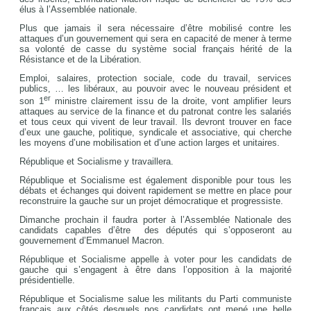
élus à l’Assemblée nationale.
Plus que jamais il sera nécessaire d’être mobilisé contre les
attaques d’un gouvernement qui sera en capacité de mener à terme
sa volonté de casse du système social français hérité de la
Résistance et de la Libération.
Emploi, salaires, protection sociale, code du travail, services
publics, … les libéraux, au pouvoir avec le nouveau président et
er
son 1
ministre clairement issu de la droite, vont amplifier leurs
attaques au service de la finance et du patronat contre les salariés
et tous ceux qui vivent de leur travail. Ils devront trouver en face
d’eux une gauche, politique, syndicale et associative, qui cherche
les moyens d’une mobilisation et d’une action larges et unitaires.
République et Socialisme y travaillera.
République et Socialisme est également disponible pour tous les
débats et échanges qui doivent rapidement se mettre en place pour
reconstruire la gauche sur un projet démocratique et progressiste.
Dimanche prochain il faudra porter à l’Assemblée Nationale des
candidats capables d’être des députés qui s’opposeront au
gouvernement d’Emmanuel Macron.
République et Socialisme appelle à voter pour les candidats de
gauche qui s’engagent à être dans l’opposition à la majorité
présidentielle.
République et Socialisme salue les militants du Parti communiste
français aux côtés desquels nos candidats ont mené une belle