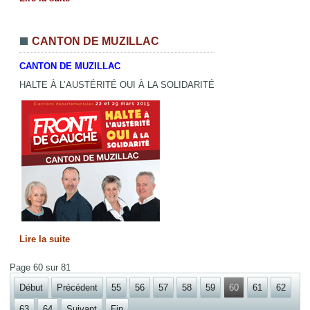
CANTON DE MUZILLAC
CANTON DE MUZILLAC
HALTE À L’AUSTÉRITÉ OUI À LA SOLIDARITÉ
Lire la suite
Page 60 sur 81
Début
Précédent
55
56
57
58
59
60
61
62
63
64
Suivant
Fin