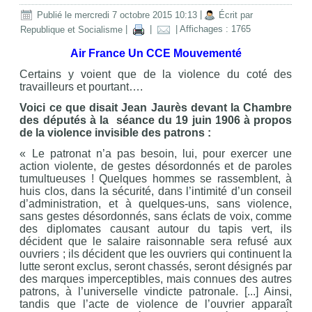
Publié le mercredi 7 octobre 2015 10:13
|
Écrit par
Republique et Socialisme
|
|
| Affichages : 1765
Air France Un CCE Mouvementé
Certains y voient que de la violence du coté des
travailleurs et pourtant….
Voici ce que disait Jean Jaurès devant la Chambre
des députés à la séance du 19 juin 1906 à propos
de la violence invisible des patrons :
« Le patronat n’a pas besoin, lui, pour exercer une
action violente, de gestes désordonnés et de paroles
tumultueuses ! Quelques hommes se rassemblent, à
huis clos, dans la sécurité, dans l’intimité d’un conseil
d’administration, et à quelques-uns, sans violence,
sans gestes désordonnés, sans éclats de voix, comme
des diplomates causant autour du tapis vert, ils
décident que le salaire raisonnable sera refusé aux
ouvriers ; ils décident que les ouvriers qui continuent la
lutte seront exclus, seront chassés, seront désignés par
des marques imperceptibles, mais connues des autres
patrons, à l’universelle vindicte patronale. [...] Ainsi,
tandis que l’acte de violence de l’ouvrier apparaît