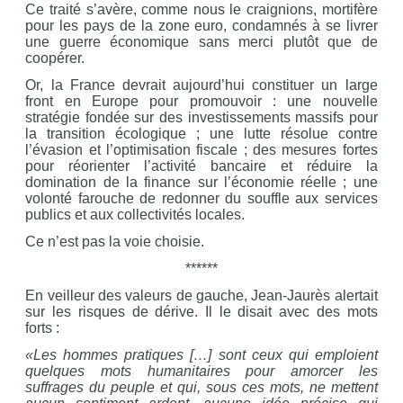
Ce traité s’avère, comme nous le craignions, mortifère
pour les pays de la zone euro, condamnés à se livrer
une guerre économique sans merci plutôt que de
coopérer.
Or, la France devrait aujourd’hui constituer un large
front en Europe pour promouvoir : une nouvelle
stratégie fondée sur des investissements massifs pour
la transition écologique ; une lutte résolue contre
l’évasion et l’optimisation fiscale ; des mesures fortes
pour réorienter l’activité bancaire et réduire la
domination de la finance sur l’économie réelle ; une
volonté farouche de redonner du souffle aux services
publics et aux collectivités locales.
Ce n’est pas la voie choisie.
******
En veilleur des valeurs de gauche, Jean-Jaurès alertait
sur les risques de dérive. Il le disait avec des mots
forts :
«Les hommes pratiques […] sont ceux qui emploient
quelques mots humanitaires pour amorcer les
suffrages du peuple et qui, sous ces mots, ne mettent