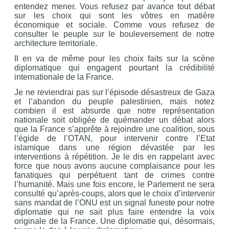
entendez mener. Vous refusez par avance tout débat
sur les choix qui sont les vôtres en matière
économique et sociale. Comme vous refusez de
consulter le peuple sur le bouleversement de notre
architecture territoriale.
Il en va de même pour les choix faits sur la scène
diplomatique qui engagent pourtant la crédibilité
internationale de la France.
Je ne reviendrai pas sur l’épisode désastreux de Gaza
et l’abandon du peuple palestinien, mais notez
combien il est absurde que notre représentation
nationale soit obligée de quémander un débat alors
que la France s’apprête à rejoindre une coalition, sous
l’égide de l’OTAN, pour intervenir contre l’Etat
islamique dans une région dévastée par les
interventions à répétition. Je le dis en rappelant avec
force que nous avons aucune complaisance pour les
fanatiques qui perpétuent tant de crimes contre
l’humanité. Mais une fois encore, le Parlement ne sera
consulté qu’après-coups, alors que le choix d’intervenir
sans mandat de l’ONU est un signal funeste pour notre
diplomatie qui ne sait plus faire entendre la voix
originale de la France. Une diplomatie qui, désormais,