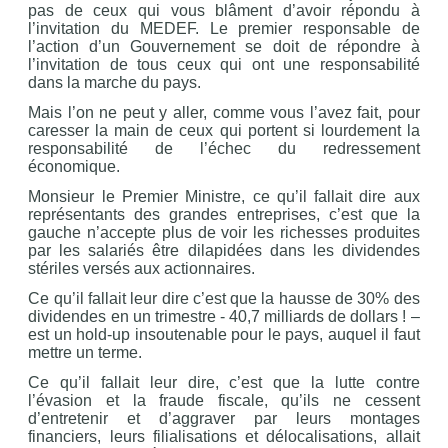
pas de ceux qui vous blâment d’avoir répondu à
l’invitation du MEDEF. Le premier responsable de
l’action d’un Gouvernement se doit de répondre à
l’invitation de tous ceux qui ont une responsabilité
dans la marche du pays.
Mais l’on ne peut y aller, comme vous l’avez fait, pour
caresser la main de ceux qui portent si lourdement la
responsabilité de l’échec du redressement
économique.
Monsieur le Premier Ministre, ce qu’il fallait dire aux
représentants des grandes entreprises, c’est que la
gauche n’accepte plus de voir les richesses produites
par les salariés être dilapidées dans les dividendes
stériles versés aux actionnaires.
Ce qu’il fallait leur dire c’est que la hausse de 30% des
dividendes en un trimestre - 40,7 milliards de dollars ! –
est un hold-up insoutenable pour le pays, auquel il faut
mettre un terme.
Ce qu’il fallait leur dire, c’est que la lutte contre
l’évasion et la fraude fiscale, qu’ils ne cessent
d’entretenir et d’aggraver par leurs montages
financiers, leurs filialisations et délocalisations, allait