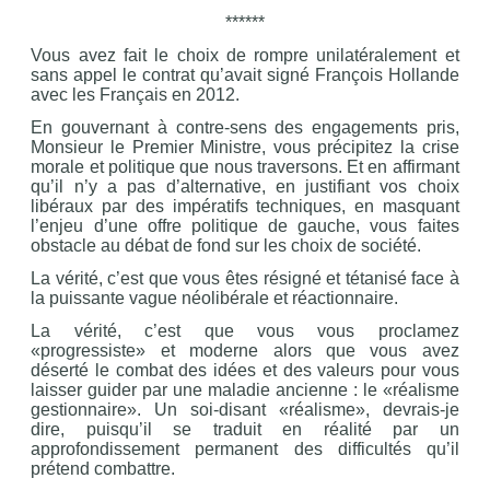
******
Vous avez fait le choix de rompre unilatéralement et
sans appel le contrat qu’avait signé François Hollande
avec les Français en 2012.
En gouvernant à contre-sens des engagements pris,
Monsieur le Premier Ministre, vous précipitez la crise
morale et politique que nous traversons. Et en affirmant
qu’il n’y a pas d’alternative, en justifiant vos choix
libéraux par des impératifs techniques, en masquant
l’enjeu d’une offre politique de gauche, vous faites
obstacle au débat de fond sur les choix de société.
La vérité, c’est que vous êtes résigné et tétanisé face à
la puissante vague néolibérale et réactionnaire.
La vérité, c’est que vous vous proclamez
«progressiste» et moderne alors que vous avez
déserté le combat des idées et des valeurs pour vous
laisser guider par une maladie ancienne : le «réalisme
gestionnaire». Un soi-disant «réalisme», devrais-je
dire, puisqu’il se traduit en réalité par un
approfondissement permanent des difficultés qu’il
prétend combattre.