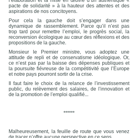
l’élaboration et la mise en œuvre d’un authentique «
pacte de solidarité » à la hauteur des attentes et des
aspirations de nos concitoyens.
Pour cela la gauche doit s’engager dans une
dynamique de rassemblement. Parce qu’il n’est pas
trop tard pour remettre l’emploi, le progrès social, la
reconversion écologique au cœur des réflexions et des
propositions de la gauche.
Monsieur le Premier ministre, vous adoptez une
attitude de repli et de conservatisme idéologique. Or,
ce n’est pas par la baisse des dépenses publiques et
la poursuite fiévreuse de la compétitivité que l’Europe
et notre pays pourront sortir de la crise.
Il faut faire le choix de la relance de l'investissement
public, du relèvement des salaires, de l'innovation et
de la promotion de l'emploi qualifié...
******
Malheureusement, la feuille de route que vous venez
de tracer n’offre aucune perspective en ce sens.