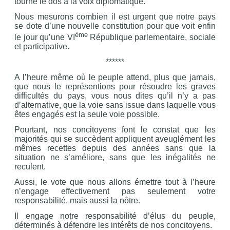
tourne le dos à la voix diplomatique.
Nous mesurons combien il est urgent que notre pays
se dote d’une nouvelle constitution pour que voit enfin
ème
le jour qu’une VI
République parlementaire, sociale
et participative.
******
A l’heure même où le peuple attend, plus que jamais,
que nous le représentions pour résoudre les graves
difficultés du pays, vous nous dites qu’il n’y a pas
d’alternative, que la voie sans issue dans laquelle vous
êtes engagés est la seule voie possible.
Pourtant, nos concitoyens font le constat que les
majorités qui se succèdent appliquent aveuglément les
mêmes recettes depuis des années sans que la
situation ne s’améliore, sans que les inégalités ne
reculent.
Aussi, le vote que nous allons émettre tout à l’heure
n’engage effectivement pas seulement votre
responsabilité, mais aussi la nôtre.
Il engage notre responsabilité d’élus du peuple,
déterminés à défendre les intérêts de nos concitoyens.