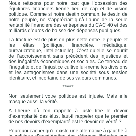
Nous refusons pour notre part que l’obsession des
équilibres financiers tienne lieu de cap et de vision
politique. Comme si notre destin commun, le destin de
notre peuple, ne s’appréciait qu’à l’aune de la seule
rentabilité financière des entreprises du CAC 40 et des
milliards d’euros de baisse des dépenses publiques.
La fracture est de plus en plus nette entre le peuple et
les élites (politique, financière, médiatique,
bureaucratique, intellectuelle). C’est qu’elle se nourrit
de l’accroissement sans précédent des injustices et
des inégalités économiques et sociales. Ce terreau de
l’inégalité et de l’injustice cultive lui-même les divisions
et les antagonismes dans une société sous tension
identitaire, et incertaine de ses valeurs communes.
******
Non seulement votre politique est injuste. Mais elle
masque aussi la vérité.
A l’heure où l’on rappelle à juste titre le devoir
d’exemplarité des élus, faut-il rappeler que le premier
de nos devoirs d’exemplarité est le devoir de vérité ?
Pourquoi cacher qu’il existe une alternative à gauche à