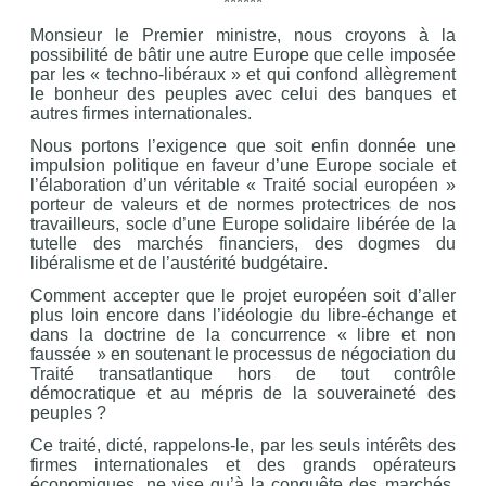
******
Monsieur le Premier ministre, nous croyons à la
possibilité de bâtir une autre Europe que celle imposée
par les « techno-libéraux » et qui confond allègrement
le bonheur des peuples avec celui des banques et
autres firmes internationales.
Nous portons l’exigence que soit enfin donnée une
impulsion politique en faveur d’une Europe sociale et
l’élaboration d’un véritable « Traité social européen »
porteur de valeurs et de normes protectrices de nos
travailleurs, socle d’une Europe solidaire libérée de la
tutelle des marchés financiers, des dogmes du
libéralisme et de l’austérité budgétaire.
Comment accepter que le projet européen soit d’aller
plus loin encore dans l’idéologie du libre-échange et
dans la doctrine de la concurrence « libre et non
faussée » en soutenant le processus de négociation du
Traité transatlantique hors de tout contrôle
démocratique et au mépris de la souveraineté des
peuples ?
Ce traité, dicté, rappelons-le, par les seuls intérêts des
firmes internationales et des grands opérateurs
économiques, ne vise qu’à la conquête des marchés,