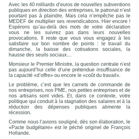
Avec les 40 milliards d’euros de nouvelles subventions
publiques en direction des entreprises, le patronat n’est
pourtant pas à plaindre. Mais cela n’empêche pas le
MEDEF de multiplier ses revendications. Hier encore !
Espérons qu’au-delà des mots de votre déclaration
vous ne les suivrez pas dans leurs nouvelles
provocations. Il reste que vous vous engagez à les
satisfaire sur bon nombre de points : le travail du
dimanche, la baisse des cotisations sociales, la
hausse des seuils sociaux…
Monsieur le Premier Ministre, la question centrale n'est
pas aujourd’hui celle d’une prétendue insuffisance de
la capacité «d’offre» ou encore le «coût du travail».
Le problème, c’est que les carnets de commande de
nos entreprises, nos PME, nos petites entreprises et de
nos artisans sont vides. Et, dans ce contexte, votre
politique qui conduit à la stagnation des salaires et à la
réduction des dépenses publiques alimente la
récession.
Comme nous l’avions souligné, dès son élaboration, le
«Pacte budgétaire» est le péché originel de François
Hollande.