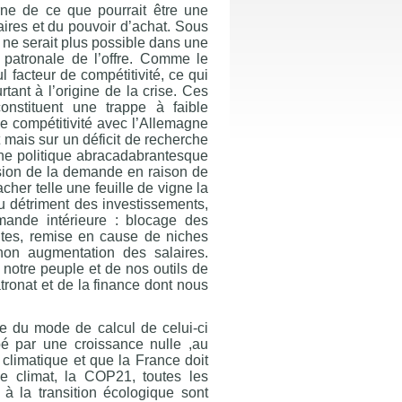
ne de ce que pourrait être une
ires et du pouvoir d’achat. Sous
 ne serait plus possible dans une
 patronale de l’offre. Comme le
 facteur de compétitivité, ce qui
tant à l’origine de la crise. Ces
onstituent une trappe à faible
de compétitivité avec l’Allemagne
 mais sur un déficit de recherche
 une politique abracadabrantesque
ssion de la demande en raison de
acher telle une feuille de vigne la
au détriment des investissements,
emande intérieure : blocage des
aites, remise en cause de niches
 non augmentation des salaires.
e notre peuple et de nos outils de
tronat et de la finance dont nous
ule du mode de calcul de celui-ci
é par une croissance nulle ,au
climatique et que la France doit
le climat, la COP21, toutes les
à la transition écologique sont