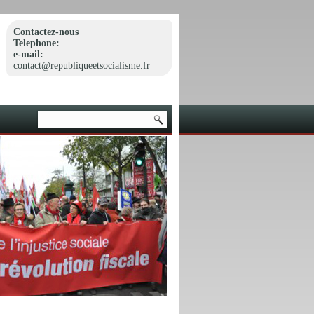
Contactez-nous
Telephone:
e-mail:
contact@republiqueetsocialisme.fr