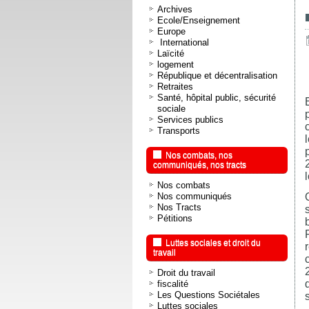
Archives
Ecole/Enseignement
Europe
International
Laïcité
logement
République et décentralisation
Retraites
Santé, hôpital public, sécurité
sociale
Services publics
Transports
Nos combats, nos
communiqués, nos tracts
Nos combats
Nos communiqués
Nos Tracts
Pétitions
Luttes sociales et droit du
travail
Droit du travail
fiscalité
Les Questions Sociétales
Luttes sociales