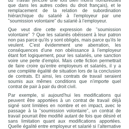
du Travail (encore une fois bien moins nombreuses
que dans les autres codes du droit français), et le
remplacement de la relation de subordination
hiérarchique du salarié à l'employeur par une
"soumission volontaire" du salarié à l'employeur.
Que veut dire cette expression de "soumission
volontaire" ? Que les salariés obéissent à leur patron
non pas parce qu'ils y sont obligés, mais parce qu'ils le
veulent. C'est évidemment une aberration, les
conséquences d'une non obéissance à l'employeur
étant fort logiquement, pour les salariés, une sanction
voire une perte d'emploi. Mais cette fiction permettrait
de faire croire qu'entre employeurs et salariés, il y a
une complète égalité de situation lors de la conclusion
de contrats. Et ainsi, les contrats de travail seraient
soumis aux mêmes conditions que n'importe quel
contrat de pair à pair du droit civil.
Par exemple, si aujourd'hui les modifications qui
peuvent être apportées à un contrat de travail déjà
signé sont limitées en nombre et en impact, avec le
passage à la "soumission volontaire", un contrat de
travail pourrait être modifié autant de fois que désiré et
sans limitation quant aux modifications apportées.
Quelle égalité entre employeur et salarié si l'alternative