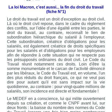
La loi Macron, c'est aussi... la fin du droit du travail
(fiche N°1)
Le droit du travail est un droit d'exception au droit civil.
Là où le droit civil repose, dans le cadre du règlement
des conflits, sur l'idée d'une égalité entre les parties, le
droit du travail, au contraire, reconnaît le lien de
subordination hiérarchique du salarié à l'employeur.
Cette subordination, créatrice d'obligations pour les
salariés, est également créatrice de droits spécifiques
pour les salariés et d'obligations pour les employeurs
afin de répondre à cette situation qui ne respecte pas
les présupposés ordinaires du droit civil. Le Code du
Travail réunit notamment ces droits. Loin d'être la
somme monumentale et le carcan de l'activité dénoncé
par les libéraux, le Code du Travail est, en volume, l'un
des plus réduits du droit français, ce qui ne veut pas
dire pour autant qu'il est sans impact sur la vie
quotidienne, au contraire : pour vingt-quatre millions de
salariés, son incidence est directe et fondamentale !
Le MEDEF en a conscience, lui qui milite ouvertement
depuis sa création, et comme le CNPF avant lui, sur
deux fronts : la baisse du nombre des normes du Code