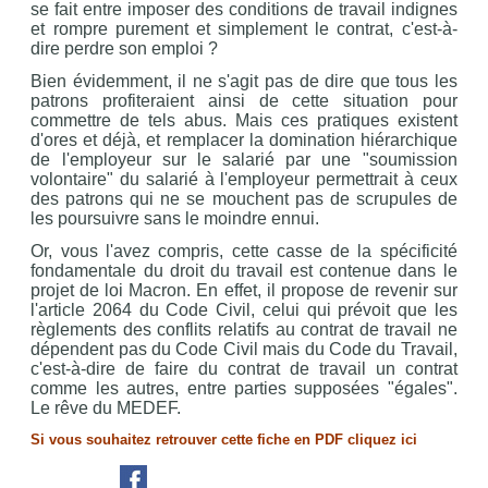
se fait entre imposer des conditions de travail indignes
et rompre purement et simplement le contrat, c'est-à-
dire perdre son emploi ?
Bien évidemment, il ne s'agit pas de dire que tous les
patrons profiteraient ainsi de cette situation pour
commettre de tels abus. Mais ces pratiques existent
d'ores et déjà, et remplacer la domination hiérarchique
de l'employeur sur le salarié par une "soumission
volontaire" du salarié à l'employeur permettrait à ceux
des patrons qui ne se mouchent pas de scrupules de
les poursuivre sans le moindre ennui.
Or, vous l'avez compris, cette casse de la spécificité
fondamentale du droit du travail est contenue dans le
projet de loi Macron. En effet, il propose de revenir sur
l'article 2064 du Code Civil, celui qui prévoit que les
règlements des conflits relatifs au contrat de travail ne
dépendent pas du Code Civil mais du Code du Travail,
c'est-à-dire de faire du contrat de travail un contrat
comme les autres, entre parties supposées "égales".
Le rêve du MEDEF.
Si vous souhaitez retrouver cette fiche en PDF cliquez ici