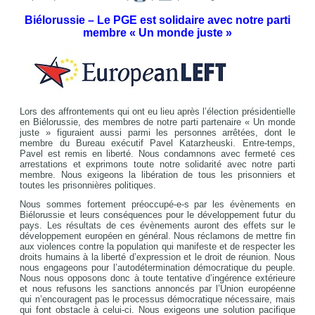
Biélorussie – Le PGE est solidaire avec notre parti
membre « Un monde juste »
Lors des affrontements qui ont eu lieu après l’élection présidentielle
en Biélorussie, des membres de notre parti partenaire « Un monde
juste » figuraient aussi parmi les personnes arrêtées, dont le
membre du Bureau exécutif Pavel Katarzheuski. Entre-temps,
Pavel est remis en liberté. Nous condamnons avec fermeté ces
arrestations et exprimons toute notre solidarité avec notre parti
membre. Nous exigeons la libération de tous les prisonniers et
toutes les prisonnières politiques.
Nous sommes fortement préoccupé-e-s par les évènements en
Biélorussie et leurs conséquences pour le développement futur du
pays. Les résultats de ces évènements auront des effets sur le
développement européen en général. Nous réclamons de mettre fin
aux violences contre la population qui manifeste et de respecter les
droits humains à la liberté d’expression et le droit de réunion. Nous
nous engageons pour l’autodétermination démocratique du peuple.
Nous nous opposons donc à toute tentative d’ingérence extérieure
et nous refusons les sanctions annoncés par l’Union européenne
qui n’encouragent pas le processus démocratique nécessaire, mais
qui font obstacle à celui-ci. Nous exigeons une solution pacifique