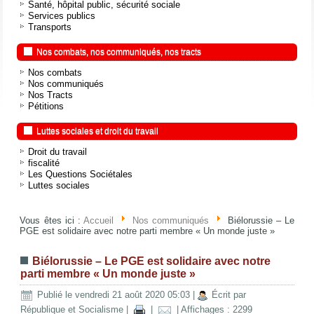
Santé, hôpital public, sécurité sociale
Services publics
Transports
Nos combats, nos communiqués, nos tracts
Nos combats
Nos communiqués
Nos Tracts
Pétitions
Luttes sociales et droit du travail
Droit du travail
fiscalité
Les Questions Sociétales
Luttes sociales
Vous êtes ici :
Accueil
Nos communiqués
Biélorussie – Le
PGE est solidaire avec notre parti membre « Un monde juste »
Biélorussie – Le PGE est solidaire avec notre
parti membre « Un monde juste »
Publié le vendredi 21 août 2020 05:03
|
Écrit par
République et Socialisme
|
|
| Affichages : 2299